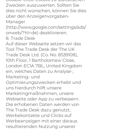
Zwecken auszuwerten. Sollten Sie
dies nicht wünschen, können Sie dies
über den Anzeigenvorgaben-
Manager
(http://www.google.com/settings/ads/
onweb/?hl=de) deaktivieren.
8. Trade Desk
Auf dieser Webseite setzen wir das
Tool The Trade Desk der The UK
Trade Desk Ltd. (Co. No. 8539108),
10th Floor, 1 Bartholomew Close,
London EC1A 7BL, United Kingdom
ein, welches Daten zu Analyse-,
Marketing- und
Optimierungszwecken erhebt und
uns hierdurch hilft unsere
Marketingmaßnahmen, unsere
Webseite oder App zu verbessern.
Die erhobenen Daten werden von
The Trade Desk dazu genutzt,
Werbekontakte und Clicks auf
Werbeanzeigen mit einer daraus
resultierenden Nutzung unserer