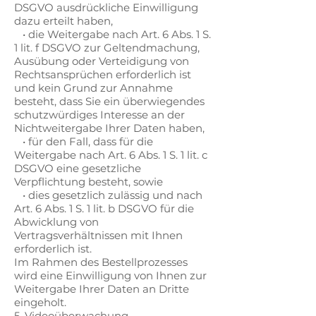
DSGVO ausdrückliche Einwilligung
dazu erteilt haben,
• die Weitergabe nach Art. 6 Abs. 1 S.
1 lit. f DSGVO zur Geltendmachung,
Ausübung oder Verteidigung von
Rechtsansprüchen erforderlich ist
und kein Grund zur Annahme
besteht, dass Sie ein überwiegendes
schutzwürdiges Interesse an der
Nichtweitergabe Ihrer Daten haben,
• für den Fall, dass für die
Weitergabe nach Art. 6 Abs. 1 S. 1 lit. c
DSGVO eine gesetzliche
Verpflichtung besteht, sowie
• dies gesetzlich zulässig und nach
Art. 6 Abs. 1 S. 1 lit. b DSGVO für die
Abwicklung von
Vertragsverhältnissen mit Ihnen
erforderlich ist.
Im Rahmen des Bestellprozesses
wird eine Einwilligung von Ihnen zur
Weitergabe Ihrer Daten an Dritte
eingeholt.
5. Videoüberwachung