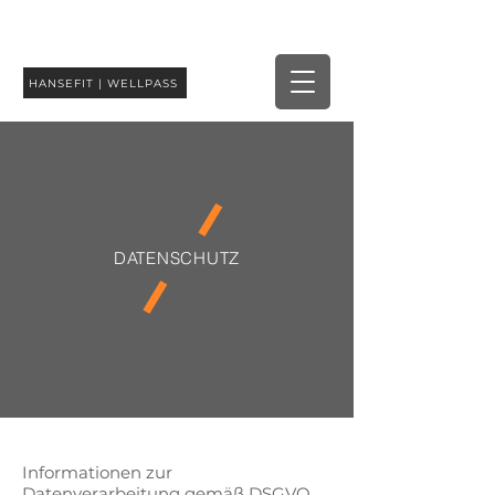
HANSEFIT | WELLPASS
DATENSCHUTZ
Informationen zur
Datenverarbeitung gemäß DSGVO