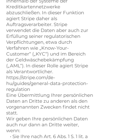
innerhalb der Systeme der
Kreditkartennetzwerke
abzuschließen. In dieser Funktion
agiert Stripe daher als
Auftragsverarbeiter. Stripe
verwendet die Daten aber auch zur
Erfüllung seiner regulatorischen
Verpflichtungen, etwa durch
Verfahren wie „Know-Your-
Customer“ („KYC“) und im Bereich
der Geldwäschebekämpfung
(„AML“). In dieser Rolle agiert Stripe
als Verantwortlicher.
https://stripe.com/de-
hu/guides/general-data-protection-
regulation
Eine Übermittlung Ihrer persönlichen
Daten an Dritte zu anderen als den
vorgenannten Zwecken findet nicht
statt.
Wir geben Ihre persönlichen Daten
auch nur dann an Dritte weiter,
wenn:
• Sie Ihre nach Art. 6 Abs. 1 S. 1 lit. a