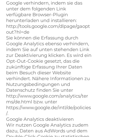
Google verhindern, indem sie das
unter dem folgenden Link
verfügbare Browser-Plugin
herunterladen und installieren:
http://tools.google.com/dlpage/gaopt
out?hl=de
Sie können die Erfassung durch
Google Analytics ebenso verhindern,
indem Sie auf unten stehenden Link
zur Deaktivierung klicken. Es wird ein
Opt-Out-Cookie gesetzt, das die
zukünftige Erfassung Ihrer Daten
beim Besuch dieser Website
verhindert. Nähere Informationen zu
Nutzungsbedingungen und
Datenschutz finden Sie unter
http://www.google.com/analytics/ter
ms/de.html bzw. unter
https://www.google.de/intl/de/policies
/.
Google Analytics deaktivieren
Wir nutzen Google Analytics zudem
dazu, Daten aus AdWords und dem
Double-Click-Cookie zu statistischen