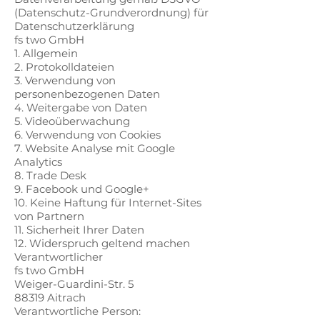
(Datenschutz-Grundverordnung) für
Datenschutzerklärung
fs two GmbH
1. Allgemein
2. Protokolldateien
3. Verwendung von
personenbezogenen Daten
4. Weitergabe von Daten
5. Videoüberwachung
6. Verwendung von Cookies
7. Website Analyse mit Google
Analytics
8. Trade Desk
9. Facebook und Google+
10. Keine Haftung für Internet-Sites
von Partnern
11. Sicherheit Ihrer Daten
12. Widerspruch geltend machen
Verantwortlicher
fs two GmbH
Weiger-Guardini-Str. 5
88319 Aitrach
Verantwortliche Person: