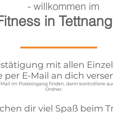
- willkommen im
Fitness in Tettnang
stätigung mit allen Einze
 per E-Mail an dich verse
E-Mail im Posteingang finden, dann kontrolliere 
Ordner.
hen dir viel Spaß beim Tr