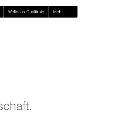
Wellpass-Qualitrain
Mehr
schaft.