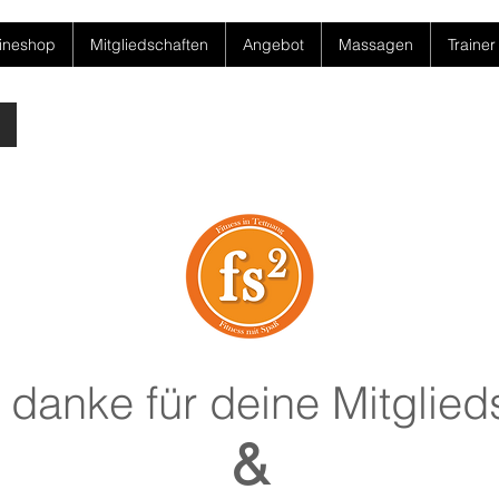
ineshop
Mitgliedschaften
Angebot
Massagen
Trainer
 danke für deine Mitglied
&