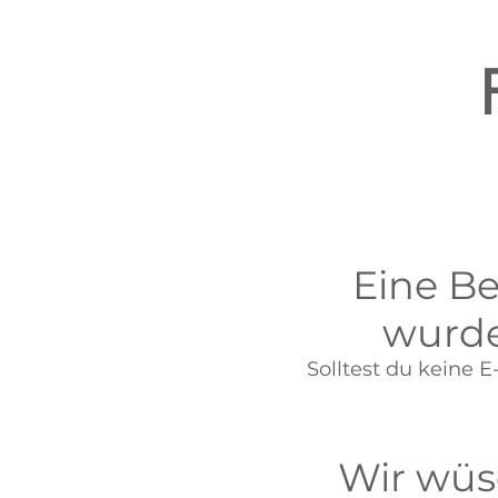
Eine Be
wurde
Solltest du keine 
Wir wüsc