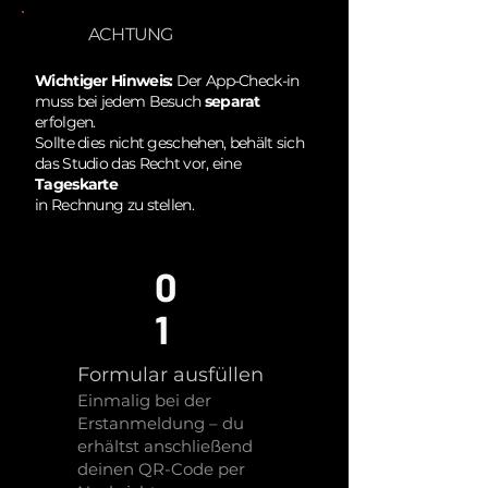
ACHTUNG
Wichtiger Hinweis:
Der App-Check-in
muss bei jedem Besuch
separat
erfolgen.
Sollte dies nicht geschehen, behält sich
das Studio das Recht vor, eine
Tageskarte
in Rechnung zu stellen.
0
1
Formular ausfüllen
Einmalig bei der
Erstanmeldung – du
erhältst anschließend
deinen QR-Code per