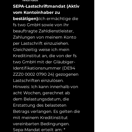
SEPA-Lastschriftmandat (Aktiv 
vom Kontoinhaber zu 
bestätigen):
Ich ermächtige die 
fs two GmbH sowie von ihr 
beauftragte Zahldienstleister, 
Zahlungen von meinem Konto 
per Lastschrift einzuziehen. 
Gleichzeitig weise ich mein 
Kreditinstitut an, die von der fs 
two GmbH mit der Gläubiger-
Identifikationsnummer (DE94 
ZZZ0 0002 0790 24) gezogenen 
Lastschriften einzulösen.
Hinweis: Ich kann innerhalb von 
acht Wochen, gerechnet ab 
dem Belastungsdatum, die 
Erstattung des belasteten 
Betrags verlangen. Es gelten die 
mit meinem Kreditinstitut 
vereinbarten Bedingungen.
Sepa-Mandat erteilt am:
*