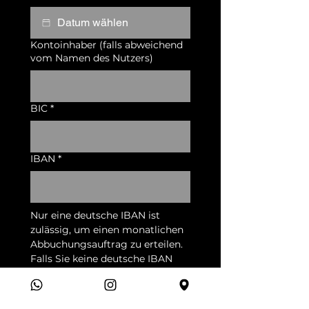
Kontoinhaber (falls abweichend
vom Namen des Nutzers)
BIC
*
IBAN
*
Nur eine deutsche IBAN ist 
zulässig, um einen monatlichen 
Abbuchungsauftrag zu erteilen. 
Falls Sie keine deutsche IBAN 
besitzen, nehmen Sie bitte 
Kontakt mit uns auf.
Ja, ich möchte den 