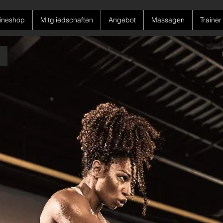
ineshop
Mitgliedschaften
Angebot
Massagen
Trainer