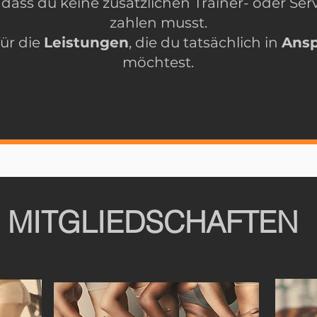
 dass du keine zusätzlichen Trainer- oder Se
zahlen musst.
für die
Leistungen
, die du tatsächlich in
Ans
möchtest.
MITGLIEDSCHAFTEN