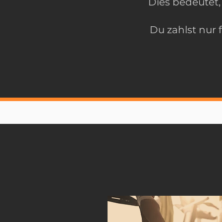
Dies bedeutet,
Du zahlst nur 