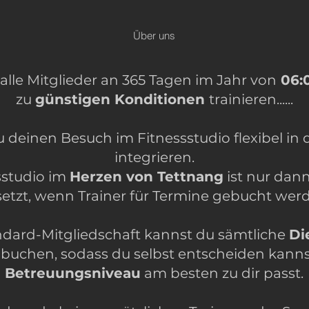
Über uns
alle Mitglieder an 365 Tagen im Jahr von
06:0
zu
günstigen Konditionen
trainieren......
 deinen Besuch im Fitnessstudio flexibel in 
integrieren.
sstudio im
Herzen von Tettnang
ist nur dann
etzt, wenn Trainer für Termine gebucht wer
ndard-Mitgliedschaft kannst du sämtliche
Di
h buchen, sodass du selbst entscheiden kanns
Betreuungsniveau
am besten zu dir passt.