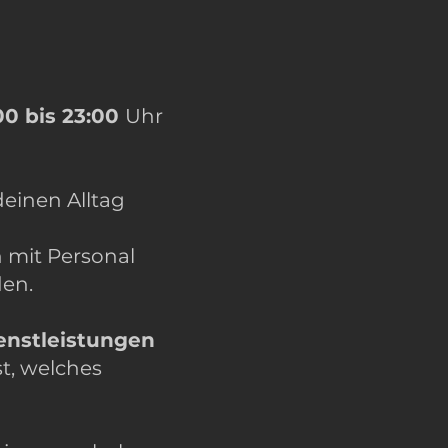
0 bis 23:00
Uhr
deinen Alltag
 mit Personal
den.
enstleistungen
t, welches