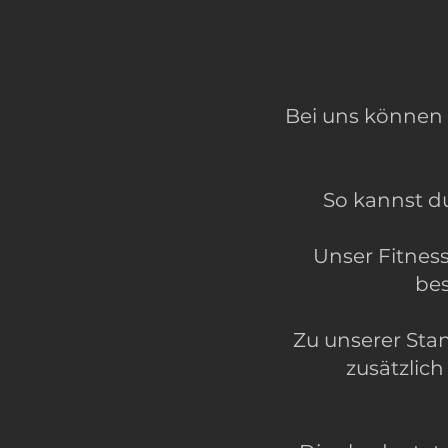
Bei uns können 
So kannst du
Unser Fitnes
bes
Zu unserer Sta
zusätzlic