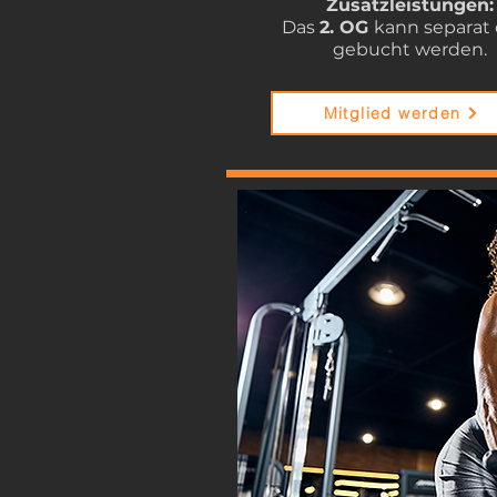
Zusatzleistungen
:
Das
2. OG
kann separat
gebucht werden.
Mitglied werden