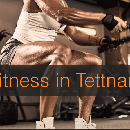
itness in Tettn