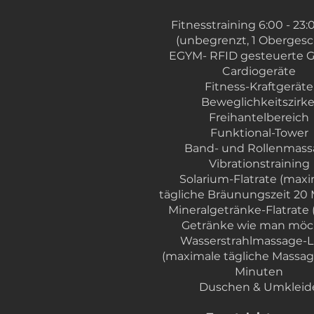
Fitnesstraining 6:00 - 23:
(unbegrenzt, 1 Obergesc
EGYM- RFID gesteuerte 
Cardiogeräte
Fitness-Kraftgeräte
Beweglichkeitszirke
Freihantelbereich
Funktional-Tower
Band- und Rollenmas
Vibrationstraining
Solarium-Flatrate (max
tägliche Bräunungszeit 20
Mineralgetränke-Flatrate (
Getränke wie man möc
Wasserstrahlmassage-L
(maximale tägliche Massag
Minuten
Duschen & Umkleid