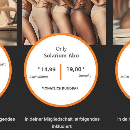
olgendes
In deiner Mitgliedschaft ist folgendes
In dei
inkludiert: